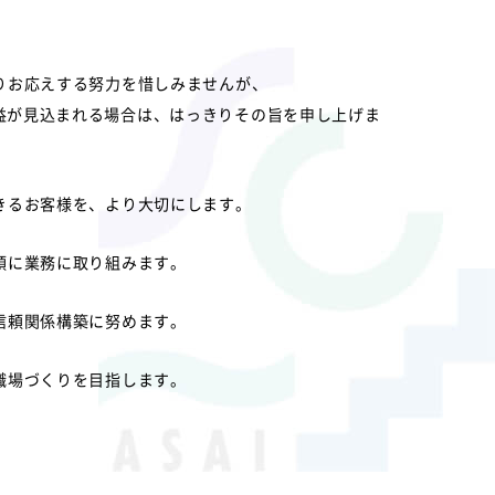
りお応えする努力を惜しみませんが、
益が見込まれる場合は、はっきりその旨を申し上げま
きるお客様を、より大切にします。
頭に業務に取り組みます。
信頼関係構築に努めます。
職場づくりを目指します。