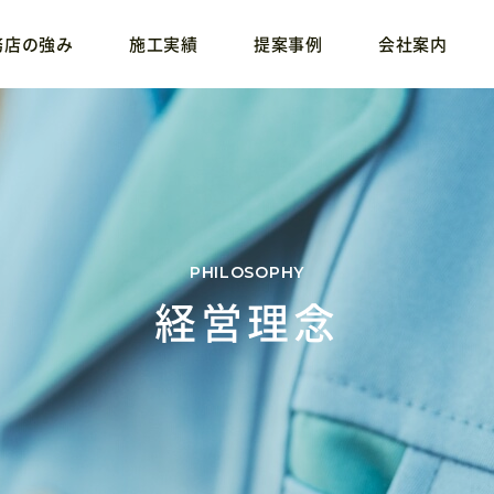
務店の強み
施工実績
提案事例
会社案内
経営理念