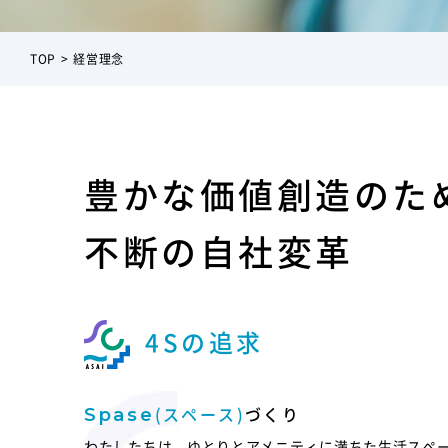
TOP
経営理念
豊かな価値創造のた
不断の自社変革
4Sの追求
(スペース)
づくり
Spase
わたしたちは、ゆとりとアメニティに満ちた生活スペ