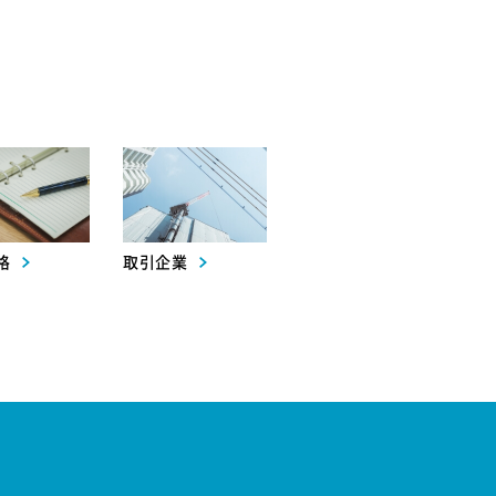
格
取引企業