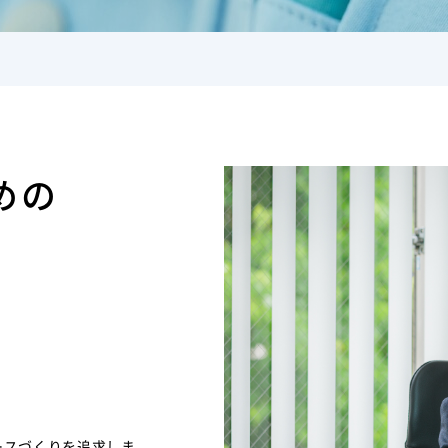
めの
ースづくりを追求しま