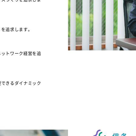
りを追求します。
ネットワーク経営を追
現できるダイナミック