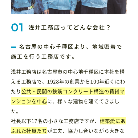
浅井工務店ってどんな会社？
名古屋の中心千種区より、地域密着で
施工を行う工務店です。
浅井工務店は名古屋市の中心地千種区に本社を構
える工務店で、1928年の創業から100年近くにわ
たり
公共・民間の鉄筋コンクリート構造の賃貸マ
ンションを中心
に、様々な建物を建ててきまし
た。
社長以下17名の小さな工務店ですが、
建築愛にあ
ふれた社員たち
が工夫、協力し合いながら大きな