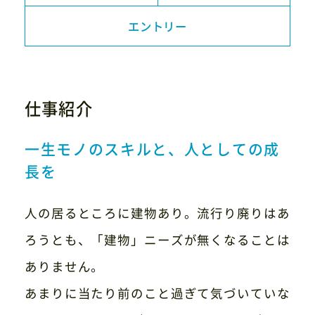
コラム
エントリー
採用情報
仕事紹介
お問い合わせ
一生モノのスキルと、人としての成
長を
052-741-4011
人の居るところに建物あり。流行り廃りはあ
（電話受付時間 8:00〜17:00）
ろうとも、「建物」ニーズが無くなることは
ありません。
あまりに当たり前のこと過ぎて気づいていな