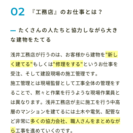
『工務店』のお仕事とは？
たくさんの人たちと協力しながら大き
な建物をたてる
浅井工務店が行うのは、お客様から建物を
"新し
く建てる"
もしくは
"修理をする"
というお仕事を
受注、そして建設現場の施工管理です。
施工管理とは現場監督として工事全体の管理をす
ることで、黙々と作業を行うような現場作業員と
は異なります。浅井工務店が主に施工を行う中高
層のマンションを建てるには土木や電気、配管な
ど非常に
多くの協力会社、職人さんをまとめなが
ら
工事を進めていくのです。