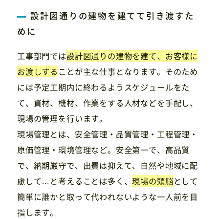
設計図通りの建物を建てて引き渡すた
めに
工事部門では
設計図通りの建物を建て、お客様に
お渡しする
ことが主な仕事となります。そのため
には予定工期内に終わるようスケジュールをた
て、資材、機材、作業をする人材などを手配し、
現場の管理を行います。
現場管理とは、安全管理・品質管理・工程管理・
原価管理・環境管理など。安全第一で、高品質
で、納期厳守で、出費は抑えて、自然や地域に配
慮して…と考えることは多く、
現場の頭脳
として
簡単に誰かと取って代われないような一人前を目
指します。